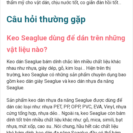
thẩm mỹ cho vật dán, chịu nước tốt, co giãn đàn hồi tốt…
Câu hỏi thường gặp
Keo Seaglue dùng để dán trên những
vật liệu nào?
Keo dán Seaglue bám dính chắc lên nhiều chất liệu khác
nhau như nhựa, giày dép, gỗ, kim loại… Hiện trên thị
trường, keo Seaglue có những sản phẩm chuyên dụng bao
gồm keo dán giày Seaglue và keo dán nhựa đa năng
Seaglue.
Sản phẩm keo dán nhựa đa năng Seaglue được dùng để
dán các loại như: nhựa PET, PP, OPP, PVC, EVA, Vinyl, nhựa
cứng tổng hợp, nhựa dẻo… Ngoài ra, keo Seaglue còn bám
dính tốt trên nhiều chất liệu khác như: gỗ, mica, simili, bạt
nhựa, mút xốp, cao su…Nói chung, hầu hết các chất liệu
khó bám dính, keo dán đa năng Seaglue đều có thể bám