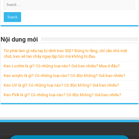
Nội dung mới
Tôi phải làm gì nếu tay bị dính keo 502? Đừng lo lắng, chỉ cần nhỏ một
chút, keo sẽ tan chảy ngay lập tức mà không bị đau
Keo Loctite là gì? Có những loại nào? Giá bao nhiêu? Mua ở đâu?
Keo acrylic là gì? Có những loại nào? Có độc không? Giá bao nhiêu?
Keo UV là gì? Có những loại nào? Có độc không? Giá bao nhiêu?
Keo PVA là gì? Có những loại nào? Có độc không? Giá bao nhiêu?