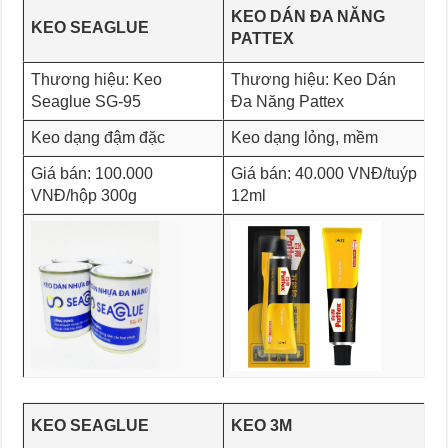
KEO DÁN ĐA NĂNG
KEO SEAGLUE
PATTEX
Thương hiệu: Keo
Thương hiệu: Keo Dán
Seaglue SG-95
Đa Năng Pattex
Keo dạng đậm đặc
Keo dạng lỏng, mềm
Giá bán: 100.000
Giá bán: 40.000 VNĐ/tuýp
VNĐ/hộp 300g
12ml
KEO SEAGLUE
KEO 3M