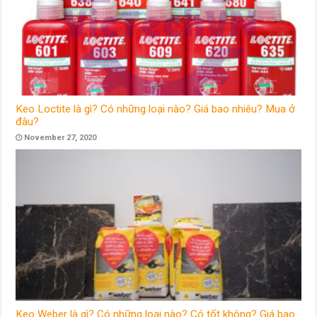
Keo Loctite là gì? Có những loại nào? Giá bao nhiêu? Mua ở
đâu?
November 27, 2020
Keo Weber là gì? Có những loại nào? Có tốt không? Giá bao