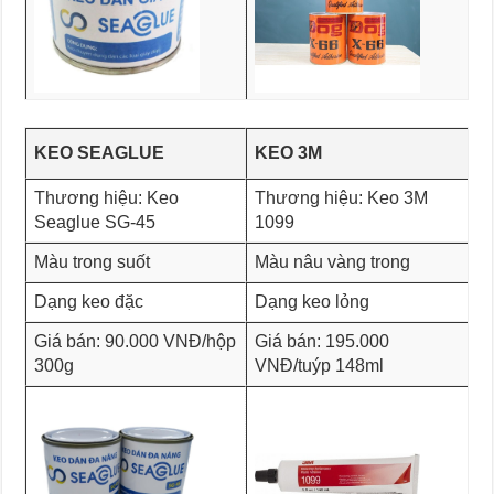
KEO SEAGLUE
KEO 3M
Thương hiệu: Keo
Thương hiệu: Keo 3M
Seaglue SG-45
1099
Màu trong suốt
Màu nâu vàng trong
Dạng keo đặc
Dạng keo lỏng
Giá bán: 90.000 VNĐ/hộp
Giá bán: 195.000
300g
VNĐ/tuýp 148ml