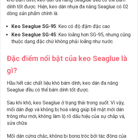
dính tốt được. Hiện, keo dán nhựa đa năng Seaglue có 02
dòng sản phẩm chính là:
Keo Seaglue SG-95
: Keo có độ đậm đặc cao
Keo Seaglue SG-45
: Keo loãng hơn SG-95, nhưng cũng
thuộc dạng đặc chứ không phải loãng như nước.
Đặc điểm nổi bật của keo Seaglue là
gì?
Hầu hết các chất liệu khó bám dính, keo dán đa năng
Seaglue đều có thể bám dính tốt được.
Sau khi khô, keo Seaglue ở trạng thái trong suốt. Vì vậy,
mối dán đẹp và không bị hoá vàng giúp bề mặt mới dán
trông như mới, không làm lộ rõ dấu hiệu của sự chắp vá,
sửa chữa.
Mối dán cứng chắc, không bị bong tróc bởi tác động của