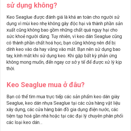
sử dụng không?
Keo Seaglue được đánh giá là khá an toàn cho người sử
dụng vì mùi keo nhẹ không gây độc hại và thành phần sản
xuất cũng không bao gồm những chất quá nguy hại cho
sức khoẻ người dùng. Tuy nhiên, vì keo dán Seaglue cũng
có thành phần chất hoá học, bạn cũng không nên để bị
dính keo vào da hay văng vào mắt. Bạn nên sử dụng bao
tay, kính mắt khi sử dụng keo. Khi gặp bất kỳ phản ứng
không mong muốn, đến ngay cơ sở y tế để được xử lý kịp
thời.
Keo Seaglue mua ở đâu?
Bạn có thể tìm mua trực tiếp các sản phẩm keo dán giày
Seaglue, keo dán nhựa Seaglue tại các cửa hàng vật liệu
xây dựng, các cửa hàng bán đồ gia dụng điện nước, các
tiệm tạp hoá gần nhà hoặc tại các đại lý chuyên phân phối
các loại keo dán…