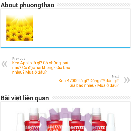
About phuongthao
Previous
Keo Apollo là gì? Có những loại
nào? Có độc hại không? Giá bao
nhiêu? Mua ở đâu?
Next
Keo B7000 là gì? Dùng để dán gì?
Giá bao nhiêu? Mua ở đâu?
Bài viết liên quan