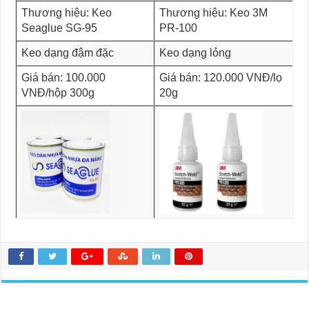
Thương hiệu: Keo
Thương hiệu: Keo 3M
Seaglue SG-95
PR-100
Keo dạng đậm đặc
Keo dạng lỏng
Giá bán: 100.000
Giá bán: 120.000 VNĐ/lọ
VNĐ/hộp 300g
20g