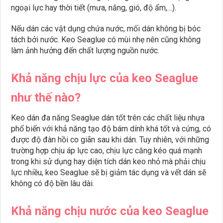
ngoại lực hay thời tiết (mưa, nắng, gió, độ ẩm,…).
Nếu dán các vật dụng chứa nước, mối dán không bị bóc
tách bởi nước. Keo Seaglue có mùi nhẹ nên cũng không
làm ảnh hưởng đến chất lượng nguồn nước.
Khả năng chịu lực của keo Seaglue
như thế nào?
Keo dán đa năng Seaglue dán tốt trên các chất liệu nhựa
phổ biến với khả năng tạo độ bám dính khá tốt và cứng, có
được độ đàn hồi co giãn sau khi dán. Tuy nhiên, với những
trường hợp chịu áp lực cao, chịu lực căng kéo quá mạnh
trong khi sử dụng hay diện tích dán keo nhỏ mà phải chịu
lực nhiều, keo Seaglue sẽ bị giảm tác dụng và vết dán sẽ
không có độ bền lâu dài.
Khả năng chịu nước của keo Seaglue