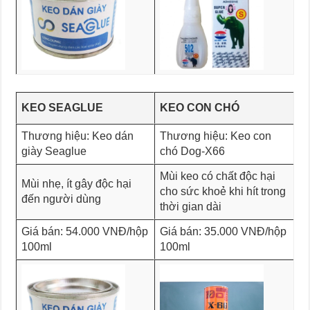
KEO SEAGLUE
KEO CON CHÓ
Thương hiệu: Keo dán
Thương hiệu: Keo con
giày Seaglue
chó Dog-X66
Mùi keo có chất độc hại
Mùi nhẹ, ít gây độc hại
cho sức khoẻ khi hít trong
đến người dùng
thời gian dài
Giá bán: 54.000 VNĐ/hộp
Giá bán: 35.000 VNĐ/hộp
100ml
100ml