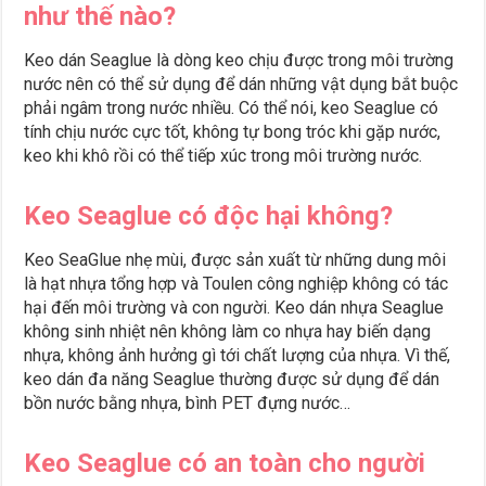
như thế nào?
Keo dán Seaglue là dòng keo chịu được trong môi trường
nước nên có thể sử dụng để dán những vật dụng bắt buộc
phải ngâm trong nước nhiều. Có thể nói, keo Seaglue có
tính chịu nước cực tốt, không tự bong tróc khi gặp nước,
keo khi khô rồi có thể tiếp xúc trong môi trường nước.
Keo Seaglue có độc hại không?
Keo SeaGlue nhẹ mùi, được sản xuất từ những dung môi
là hạt nhựa tổng hợp và Toulen công nghiệp không có tác
hại đến môi trường và con người. Keo dán nhựa Seaglue
không sinh nhiệt nên không làm co nhựa hay biến dạng
nhựa, không ảnh hưởng gì tới chất lượng của nhựa. Vì thế,
keo dán đa năng Seaglue thường được sử dụng để dán
bồn nước bằng nhựa, bình PET đựng nước…
Keo Seaglue có an toàn cho người