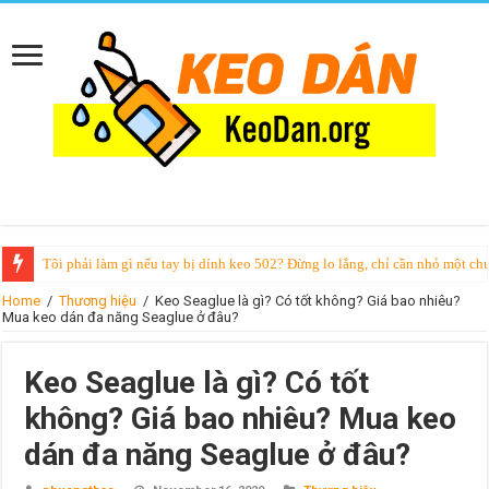
Tôi phải làm gì nếu tay bị dính keo 502? Đừng lo lắng, chỉ cần nhỏ một chú
Home
/
Thương hiệu
/
Keo Seaglue là gì? Có tốt không? Giá bao nhiêu?
Mua keo dán đa năng Seaglue ở đâu?
Keo Seaglue là gì? Có tốt
không? Giá bao nhiêu? Mua keo
dán đa năng Seaglue ở đâu?