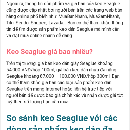
Ngoài ra, thông tin sản phẩm và giá bán của keo Seaglue
cũng được cập nhật bởi người bán trên các trang web bán
hàng online phổ biến như: MuaBanNhanh, MuaSamNhanh,
Tiki, Sendo, Shopee, Lazada… Bạn có thể tham khảo thông
tin để tìm được sản phẩm keo dán Seaglue mà mình cần
và đặt mua online nhanh dễ dàng.
Keo Seaglue giá bao nhiêu?
Trên thị trường, giá bán keo dán giày Seaglue khoảng
54.000 VNĐ/hộp 100ml, giá bán keo dán nhựa đa năng
Seaglue khoảng 87.000 – 100.000 VNĐ/hộp 300ml. Bạn
có thể tham khảo giá bán các loại sản phẩm keo dán
Seaglue trên mạng Internet hoặc liên hệ trực tiếp với
người bán để được báo giá chính xác và nhận được giá tốt
tuỳ theo số lượng bạn cần mua.
So sánh keo Seaglue với các
dòng sản phẩm keo dán đa