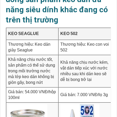
năng siêu dính khác đang có
trên thị trường
KEO SEAGLUE
KEO 502
Thương hiệu: Keo dán
Thương hiệu: Keo con voi
giày Seaglue
502
Khả năng chịu nước tốt,
Khả năng chịu nước kém,
sản phẩm có thể sử dụng
vật dán tiếp xúc với nước
trong môi trường nước
nhiều sau khi dán keo sẽ
mà lớp keo dán không bị
dễ bị bong trở lại
giòn gãy, bong nứt
Giá bán: 54.000 VNĐ/hộp
Giá bán: 7.000 VNĐ/lọ 3g
100ml