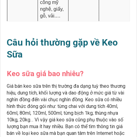
công mỹ
nghệ, giấy,
gỗ, vải.…
Câu hỏi thường gặp về Keo
Sữa
Keo sữa giá bao nhiêu?
Giá bán keo sữa trên thị trường đa dạng tuỳ theo thương
hiệu, dung tích, khối lượng và dao động ở mức giá từ vài
nghìn đồng đến vài chục nghìn đồng. Keo sữa có nhiều
hình thức đóng gói như: từng chai với dung tích 40ml,
60ml, 80ml, 120ml, 500ml; từng bịch 1kg; thùng nhựa
10kg, 20kg… Vì vậy giá keo sữa cũng phụ thuộc vào số
lượng bạn mua ít hay nhiều. Bạn có thể tìm thông tin giá
bán về loại keo sữa mà bạn quan tâm trên Internet hoặc