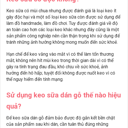
Keo sữa có mùi chua nhưng được đánh giá là loại keo ít
gây độc hại và một số loại keo sữa còn được sử dụng để
làm đồ handmade, làm đồ chơi. Tuy được đánh giá về độ
an toàn cao hơn các loại keo khác nhưng đây cũng là một
sản phẩm công nghiệp nên cần thận trọng khi sử dụng để
tránh những ảnh hưởng không mong muốn đến sức khoẻ.
Hạn chế để keo văng vào mắt vì có thể làm tổn thương
mắt; không nên hít mùi keo trong thời gian dài vì có thể
gây ra tình trạng đau đầu, khó chịu về sức khoẻ, ảnh
hưởng đến hô hấp; tuyệt đối không được nuốt keo vì có
thể nguy hiểm đến tính mạng.
Sử dụng keo sữa dán gỗ thế nào hiệu
quả?
Để keo sữa dán gỗ đảm bảo được độ gắn kết bền chặt
của sản phẩm sau khi dán, cần tuân thủ đúng những