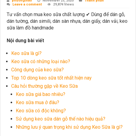
phuongthao
November 23, 2020
Thành phần
Leave a comment
29,874 Views
Tư vấn chọn mua keo sữa chất lượng ✔ Dùng để dán gỗ,
dán tường, dán simili, dán sàn nhựa, dán giấy, dán vải, keo
sữa làm đồ handmade
Nội dung bài viết
Keo sữa là gì?
Keo sữa có những loại nào?
Công dụng của keo sữa?
Top 10 dòng keo sữa tốt nhất hiện nay
Câu hỏi thường gặp về Keo Sữa
Keo sữa giá bao nhiêu?
Keo sữa mua ở đâu?
Keo sữa có độc không?
Sử dụng keo sữa dán gỗ thế nào hiệu quả?
Những lưu ý quan trọng khi sử dụng Keo Sữa là gì?