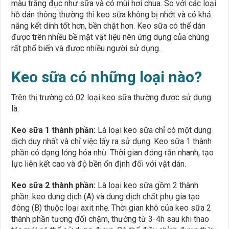
màu trắng đục như sữa và có mùi hơi chua. So với các loại
hồ dán thông thường thì keo sữa không bị nhớt và có khả
năng kết dính tốt hơn, bền chặt hơn. Keo sữa có thể dán
được trên nhiều bề mặt vật liệu nên ứng dụng của chúng
rất phổ biến và được nhiều người sử dụng.
Keo sữa có những loại nào?
Trên thị trường có 02 loại keo sữa thường được sử dụng
là:
Keo sữa 1 thành phần:
Là loại keo sữa chỉ có một dung
dịch duy nhất và chỉ việc lấy ra sử dụng. Keo sữa 1 thành
phần có dạng lỏng hóa nhũ. Thời gian đóng rắn nhanh, tạo
lực liên kết cao và độ bền ổn định đối với vật dán.
Keo sữa 2 thành phần:
Là loại keo sữa gồm 2 thành
phần: keo dung dịch (A) và dung dịch chất phụ gia tạo
đông (B) thuộc loại axit nhẹ. Thời gian khô của keo sữa 2
thành phần tương đối chậm, thường từ 3-4h sau khi thao