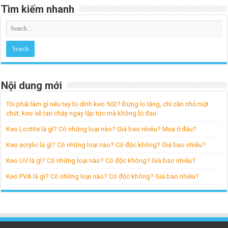
Tìm kiếm nhanh
Nội dung mới
Tôi phải làm gì nếu tay bị dính keo 502? Đừng lo lắng, chỉ cần nhỏ một
chút, keo sẽ tan chảy ngay lập tức mà không bị đau
Keo Loctite là gì? Có những loại nào? Giá bao nhiêu? Mua ở đâu?
Keo acrylic là gì? Có những loại nào? Có độc không? Giá bao nhiêu?
Keo UV là gì? Có những loại nào? Có độc không? Giá bao nhiêu?
Keo PVA là gì? Có những loại nào? Có độc không? Giá bao nhiêu?