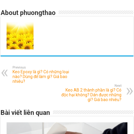
About phuongthao
Previous
Keo Epoxy là gì? Có những loại
nào? Dùng để làm gì? Giá bao
nhiêu?
Next
Keo AB 2 thành phần là gì? Có
độc hại không? Dán được những
gì? Giá bao nhiêu?
Bài viết liên quan