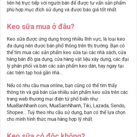
liên hệ trực tiếp với người bán để được tư vấn sản phẩm
phù hợp mục đích sử dụng và được báo giá tốt nhất.
Keo sữa mua ở đâu?
Keo sữa được ứng dụng trong nhiều lĩnh vực, là loại keo
đa dụng nên được bán phổ thông trên thị trường. Bạn có
thể tìm mua các sản phẩm keo sữa tại các nhà sách, cửa
hàng bán đồ gia dụng, cửa hàng vật liệu xây dựng, các đại
lý phân phối và bán các sản phẩm keo dán, hay ngay tại
các tiệm tạp hoá gần nhà…
Nếu có nhu cầu mua online, bạn cũng có thể tìm thấy
thông tin và giá bán của nhiều sản phẩm keo sữa trên các
trang web thương mại điện tử phổ biến như:
MuaBanNhanh.com, MuaSamNhanh, Tiki, Lazada, Sendo,
Shopee… Tuỳ theo nhu cầu sử dụng, bạn có thể lựa chọn
cho mình hình thức mua hàng hợp lý nhất.
Keo sữa có độc không?