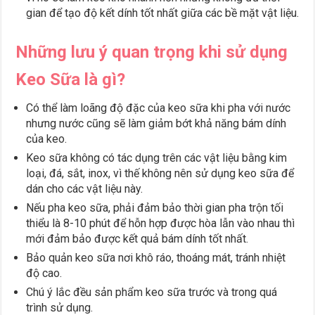
gian để tạo độ kết dính tốt nhất giữa các bề mặt vật liệu.
Những lưu ý quan trọng khi sử dụng
Keo Sữa là gì?
Có thể làm loãng độ đặc của keo sữa khi pha với nước
nhưng nước cũng sẽ làm giảm bớt khả năng bám dính
của keo.
Keo sữa không có tác dụng trên các vật liệu bằng kim
loại, đá, sắt, inox, vì thế không nên sử dụng keo sữa để
dán cho các vật liệu này.
Nếu pha keo sữa, phải đảm bảo thời gian pha trộn tối
thiểu là 8-10 phút để hỗn hợp được hòa lẫn vào nhau thì
mới đảm bảo được kết quả bám dính tốt nhất.
Bảo quản keo sữa nơi khô ráo, thoáng mát, tránh nhiệt
độ cao.
Chú ý lắc đều sản phẩm keo sữa trước và trong quá
trình sử dụng.