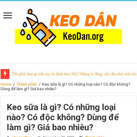
Keo Loctite là gì? Có những loại nào? Giá bao nhiêu? Mua ở đâu?
Home
/
Thành phần
/
Keo sữa là gì? Có những loại nào? Có độc không?
Dùng để làm gì? Giá bao nhiêu?
Keo sữa là gì? Có những loại
nào? Có độc không? Dùng để
làm gì? Giá bao nhiêu?