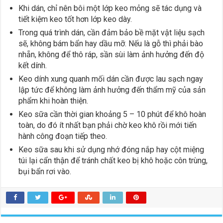
Khi dán, chỉ nên bôi một lớp keo mỏng sẽ tác dụng và
tiết kiệm keo tốt hơn lớp keo dày.
Trong quá trình dán, cần đảm bảo bề mặt vật liệu sạch
sẽ, không bám bẩn hay dầu mỡ. Nếu là gỗ thì phải bào
nhẵn, không để thô ráp, sần sùi làm ảnh hưởng đến độ
kết dính.
Keo dính xung quanh mối dán cần được lau sạch ngay
lập tức để không làm ảnh hưởng đến thẩm mỹ của sản
phẩm khi hoàn thiện.
Keo sữa cần thời gian khoảng 5 – 10 phút để khô hoàn
toàn, do đó ít nhất bạn phải chờ keo khô rồi mới tiến
hành công đoạn tiếp theo.
Keo sữa sau khi sử dụng nhớ đóng nắp hay cột miệng
túi lại cẩn thận để tránh chất keo bị khô hoặc côn trùng,
bụi bẩn rơi vào.