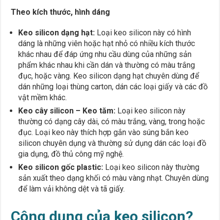
Theo kích thước, hình dáng
Keo silicon dạng hạt:
Loại keo silicon này có hình
dáng là những viên hoặc hạt nhỏ có nhiều kích thước
khác nhau để đáp ứng nhu cầu dùng của những sản
phẩm khác nhau khi cần dán và thường có màu trắng
đục, hoặc vàng. Keo silicon dạng hạt chuyên dùng để
dán những loại thùng carton, dán các loại giấy và các đồ
vật mềm khác.
Keo cây silicon – Keo tăm:
Loại keo silicon này
thường có dạng cây dài, có màu trắng, vàng, trong hoặc
đục. Loại keo này thích hợp gắn vào súng bắn keo
silicon chuyên dụng và thường sử dụng dán các loại đồ
gia dụng, đồ thủ công mỹ nghệ.
Keo silicon gốc plastic:
Loại keo silicon này thường
sản xuất theo dạng khối có màu vàng nhạt. Chuyên dùng
để làm vải không dệt và tã giấy.
Công dụng của keo silicon?