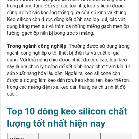
trong phòng tắm. Đối với các toà nhà, keo silicon được
dùng để bít các khoảng trống giữa cửa sổ kính và khung.
Keo silicon còn được dùng kết dính các loại đá, các vật
dụng bằng men sứ và trám cả những miếng gạch men ốp
tường, gạch ốp nền bị bong tróc xi măng.
Trong ngành công nghiệp:
Thường được sử dụng trong
ngành công nghiệp ô tô, thiết bị điện tử và thiết bị gia
dụng. Với khả năng chịu được nhiệt độ cực cao, loại keo
này là lựa chọn lý tưởng để kết dính hoặc chất trám kín để
sản xuất hàng hóa lâu bền. Ngoài ra, keo silicone còn
được sử dụng làm keo dán ron, keo khóa ren, keo thế ron,
trong các miếng đệm xe; keo dán thùng xe chịu nhiệt độ
cao…
Top 10 dòng keo silicon chất
lượng tốt nhất hiện nay