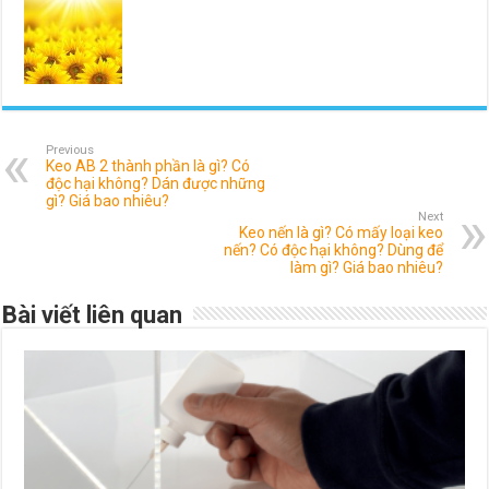
Previous
Keo AB 2 thành phần là gì? Có
độc hại không? Dán được những
gì? Giá bao nhiêu?
Next
Keo nến là gì? Có mấy loại keo
nến? Có độc hại không? Dùng để
làm gì? Giá bao nhiêu?
Bài viết liên quan