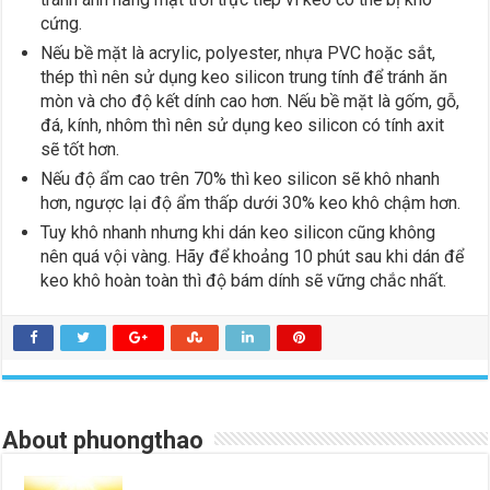
cứng.
Nếu bề mặt là acrylic, polyester, nhựa PVC hoặc sắt,
thép thì nên sử dụng keo silicon trung tính để tránh ăn
mòn và cho độ kết dính cao hơn. Nếu bề mặt là gốm, gỗ,
đá, kính, nhôm thì nên sử dụng keo silicon có tính axit
sẽ tốt hơn.
Nếu độ ẩm cao trên 70% thì keo silicon sẽ khô nhanh
hơn, ngược lại độ ẩm thấp dưới 30% keo khô chậm hơn.
Tuy khô nhanh nhưng khi dán keo silicon cũng không
nên quá vội vàng. Hãy để khoảng 10 phút sau khi dán để
keo khô hoàn toàn thì độ bám dính sẽ vững chắc nhất.
About phuongthao