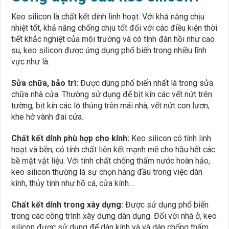
Keo silicon là chất kết dính linh hoạt. Với khả năng chịu
nhiệt tốt, khả năng chống chịu tốt đối với các điều kiện thời
tiết khắc nghiệt của môi trường và có tính đàn hồi như cao
su, keo silicon được ứng dụng phổ biến trong nhiều lĩnh
vực như là:
Sửa chữa, bảo trì:
Được dùng phổ biến nhất là trong sửa
chữa nhà cửa. Thường sử dụng để bịt kín các vết nứt trên
tường, bịt kín các lỗ thủng trên mái nhà, vết nứt con lươn,
khe hở vành đai cửa.
Chất kết dính phù hợp cho kính:
Keo silicon có tính linh
hoạt và bền, có tính chất liên kết mạnh mẽ cho hầu hết các
bề mặt vật liệu. Với tính chất chống thấm nước hoàn hảo,
keo silicon thường là sự chọn hàng đầu trong việc dán
kính, thủy tinh như hồ cá, cửa kính…
Chất kết dính trong xây dựng:
Được sử dụng phổ biến
trong các công trình xây dựng dân dụng. Đối với nhà ở, keo
silicon được sử dụng để dán kính và và dán chống thấm