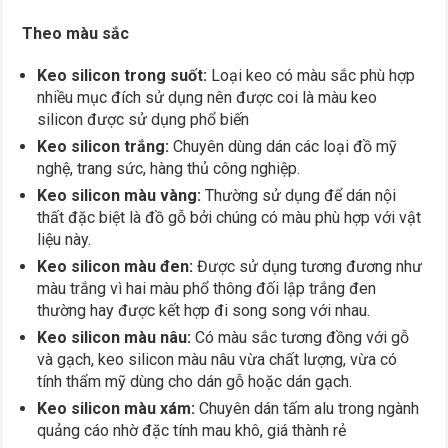
Theo màu sắc
Keo silicon trong suốt:
Loại keo có màu sắc phù hợp
nhiều mục đích sử dụng nên được coi là màu keo
silicon được sử dụng phổ biến
Keo silicon trắng:
Chuyên dùng dán các loại đồ mỹ
nghệ, trang sức, hàng thủ công nghiệp.
Keo silicon màu vàng:
Thường sử dụng để dán nội
thất đặc biệt là đồ gỗ bởi chúng có màu phù hợp với vật
liệu này.
Keo silicon màu đen:
Được sử dụng tương đương như
màu trắng vì hai màu phổ thông đối lập trắng đen
thường hay được kết hợp đi song song với nhau.
Keo silicon màu nâu:
Có màu sắc tương đồng với gỗ
và gạch, keo silicon màu nâu vừa chất lượng, vừa có
tính thẩm mỹ dùng cho dán gỗ hoặc dán gạch.
Keo silicon màu xám:
Chuyên dán tấm alu trong ngành
quảng cáo nhờ đặc tính mau khô, giá thành rẻ