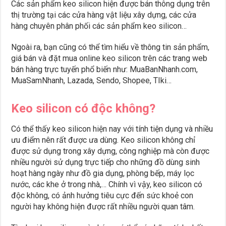
Các sản phẩm keo silicon hiện được bán thông dụng trên
thị trường tại các cửa hàng vật liệu xây dựng, các cửa
hàng chuyên phân phối các sản phẩm keo silicon…
Ngoài ra, bạn cũng có thể tìm hiểu về thông tin sản phẩm,
giá bán và đặt mua online keo silicon trên các trang web
bán hàng trực tuyến phổ biến như: MuaBanNhanh.com,
MuaSamNhanh, Lazada, Sendo, Shopee, TIki…
Keo silicon có độc không?
Có thể thấy keo silicon hiện nay với tính tiện dụng và nhiều
ưu điểm nên rất được ưa dùng. Keo silicon không chỉ
được sử dụng trong xây dựng, công nghiệp mà còn được
nhiều người sử dụng trực tiếp cho những đồ dùng sinh
hoạt hàng ngày như đồ gia dụng, phòng bếp, máy lọc
nước, các khe ở trong nhà,… Chính vì vậy, keo silicon có
độc không, có ảnh hưởng tiêu cực đến sức khoẻ con
người hay không hiện được rất nhiều người quan tâm.