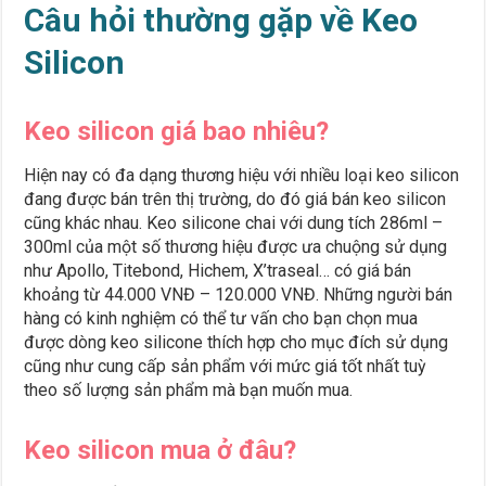
Câu hỏi thường gặp về Keo
Silicon
Keo silicon giá bao nhiêu?
Hiện nay có đa dạng thương hiệu với nhiều loại keo silicon
đang được bán trên thị trường, do đó giá bán keo silicon
cũng khác nhau. Keo silicone chai với dung tích 286ml –
300ml của một số thương hiệu được ưa chuộng sử dụng
như Apollo, Titebond, Hichem, X’traseal… có giá bán
khoảng từ 44.000 VNĐ – 120.000 VNĐ. Những người bán
hàng có kinh nghiệm có thể tư vấn cho bạn chọn mua
được dòng keo silicone thích hợp cho mục đích sử dụng
cũng như cung cấp sản phẩm với mức giá tốt nhất tuỳ
theo số lượng sản phẩm mà bạn muốn mua.
Keo silicon mua ở đâu?