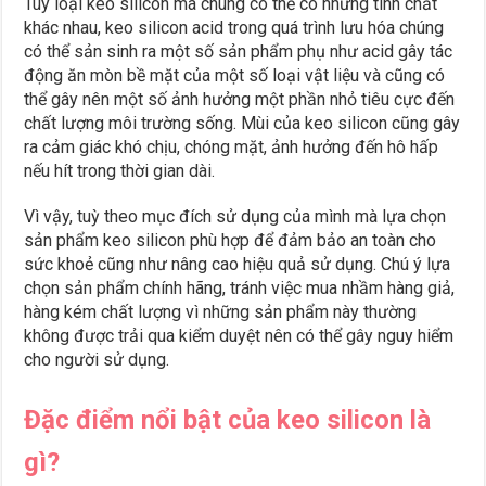
Tùy loại keo silicon mà chúng có thể có những tính chất
khác nhau, keo silicon acid trong quá trình lưu hóa chúng
có thể sản sinh ra một số sản phẩm phụ như acid gây tác
động ăn mòn bề mặt của một số loại vật liệu và cũng có
thể gây nên một số ảnh hưởng một phần nhỏ tiêu cực đến
chất lượng môi trường sống. Mùi của keo silicon cũng gây
ra cảm giác khó chịu, chóng mặt, ảnh hưởng đến hô hấp
nếu hít trong thời gian dài.
Vì vậy, tuỳ theo mục đích sử dụng của mình mà lựa chọn
sản phẩm keo silicon phù hợp để đảm bảo an toàn cho
sức khoẻ cũng như nâng cao hiệu quả sử dụng. Chú ý lựa
chọn sản phẩm chính hãng, tránh việc mua nhầm hàng giả,
hàng kém chất lượng vì những sản phẩm này thường
không được trải qua kiểm duyệt nên có thể gây nguy hiểm
cho người sử dụng.
Đặc điểm nổi bật của keo silicon là
gì?