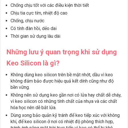
Chống chịu tốt với các điều kiện thời tiết
Chịu tia cực tím, nhiệt độ cao
Chống, chịu nước
Có tính đàn hồi, dẻo dai
Thời gian sử dụng lâu dài
Những lưu ý quan trọng khi sử dụng
Keo Silicon là gì?
Không dùng keo silicon trên bề mặt nhớt, dầu vì keo
không đảm bảo được hiệu quả kết dính cũng như độ
bền vững.
Không nên sử dụng keo gần nơi có lửa hay chất dễ cháy,
vì keo silicon có những tính chất của nhựa và các chất
hóa học nên dễ bắt lửa.
Dùng xong bảo quản kỹ tránh để keo tiếp xúc với không
khí, để keo silicon ở nơi có nhiệt độ phòng thích hợp,
tránh ánh nắng mặt trời trực tiếp vì keo có thể bị khô