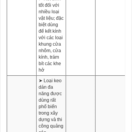
tốt đối với
nhiều loại
vật liệu; đặc
biệt dùng
để kết kính
với các loại
khung cửa
nhôm, cửa
kính, trám
bít các khe
hở
➤ Loại keo
dán đa
năng được
dùng rất
phổ biến
trong xây
dựng và thi
công quảng