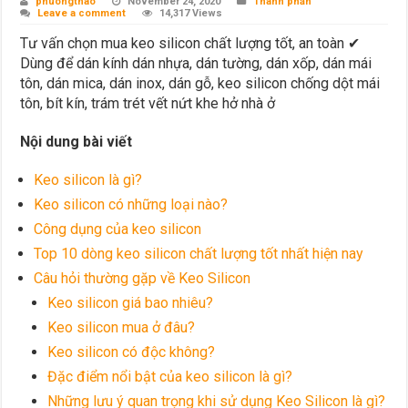
phuongthao
November 24, 2020
Thành phần
Leave a comment
14,317 Views
Tư vấn chọn mua keo silicon chất lượng tốt, an toàn ✔
Dùng để dán kính dán nhựa, dán tường, dán xốp, dán mái
tôn, dán mica, dán inox, dán gỗ, keo silicon chống dột mái
tôn, bít kín, trám trét vết nứt khe hở nhà ở
Nội dung bài viết
Keo silicon là gì?
Keo silicon có những loại nào?
Công dụng của keo silicon
Top 10 dòng keo silicon chất lượng tốt nhất hiện nay
Câu hỏi thường gặp về Keo Silicon
Keo silicon giá bao nhiêu?
Keo silicon mua ở đâu?
Keo silicon có độc không?
Đặc điểm nổi bật của keo silicon là gì?
Những lưu ý quan trọng khi sử dụng Keo Silicon là gì?