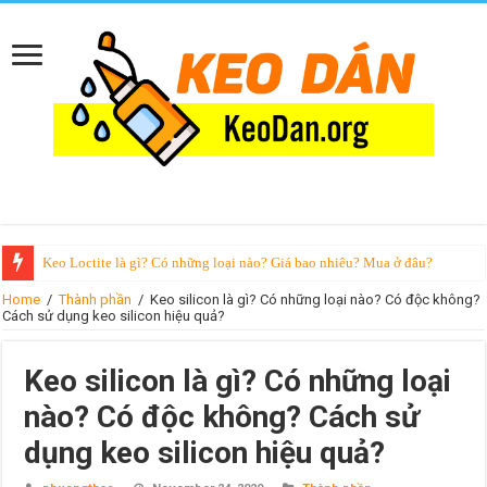
Keo Loctite là gì? Có những loại nào? Giá bao nhiêu? Mua ở đâu?
Home
/
Thành phần
/
Keo silicon là gì? Có những loại nào? Có độc không?
Cách sử dụng keo silicon hiệu quả?
Keo silicon là gì? Có những loại
nào? Có độc không? Cách sử
dụng keo silicon hiệu quả?