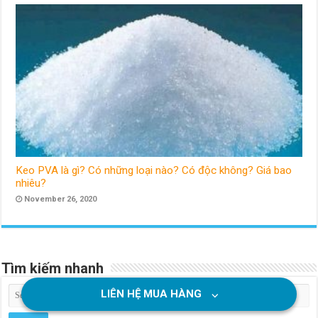
Keo PVA là gì? Có những loại nào? Có độc không? Giá bao
nhiêu?
November 26, 2020
Tìm kiếm nhanh
LIÊN HỆ MUA HÀNG
⌵