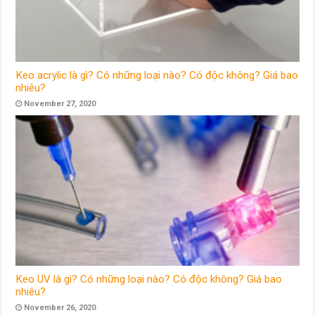
Keo acrylic là gì? Có những loại nào? Có độc không? Giá bao
nhiêu?
November 27, 2020
Keo UV là gì? Có những loại nào? Có độc không? Giá bao
nhiêu?
November 26, 2020