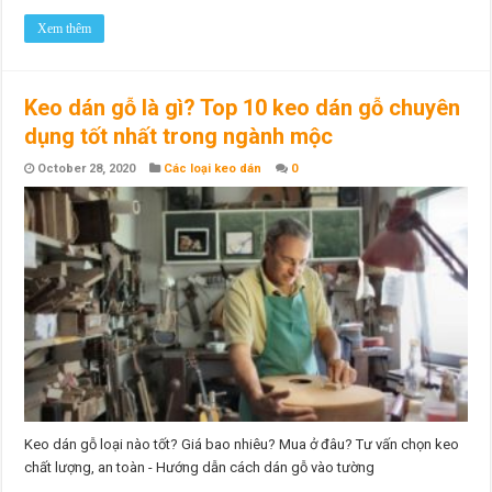
Xem thêm
Keo dán gỗ là gì? Top 10 keo dán gỗ chuyên
dụng tốt nhất trong ngành mộc
October 28, 2020
Các loại keo dán
0
Keo dán gỗ loại nào tốt? Giá bao nhiêu? Mua ở đâu? Tư vấn chọn keo
chất lượng, an toàn - Hướng dẫn cách dán gỗ vào tường