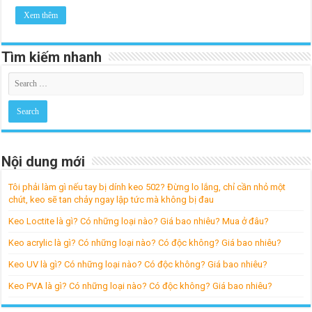
Xem thêm
Tìm kiếm nhanh
Nội dung mới
Tôi phải làm gì nếu tay bị dính keo 502? Đừng lo lắng, chỉ cần nhỏ một
chút, keo sẽ tan chảy ngay lập tức mà không bị đau
Keo Loctite là gì? Có những loại nào? Giá bao nhiêu? Mua ở đâu?
Keo acrylic là gì? Có những loại nào? Có độc không? Giá bao nhiêu?
Keo UV là gì? Có những loại nào? Có độc không? Giá bao nhiêu?
Keo PVA là gì? Có những loại nào? Có độc không? Giá bao nhiêu?