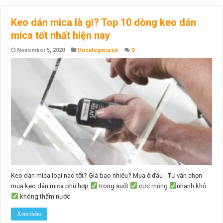
Keo dán mica là gì? Top 10 dòng keo dán
mica tốt nhất hiện nay
November 5, 2020
Uncategorized
0
Keo dán mica loại nào tốt? Giá bao nhiêu? Mua ở đâu - Tư vấn chọn
mua keo dán mica phù hợp
trong suốt
cực mỏng
nhanh khô
không thấm nước
Xem thêm