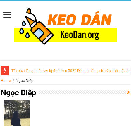
Tôi phải làm gì nếu tay bị dính keo 502? Đừng lo lắng, chỉ cần nhỏ một chú
Home
/
Ngọc Diệp
Ngọc Diệp